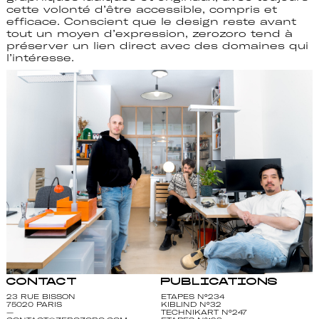
cette volonté d’être accessible, compris et
efficace. Conscient que le design reste avant
tout un moyen d’expression, zerozoro tend à
préserver un lien direct avec des domaines qui
l’intéresse.
CONTACT
PUBLICATIONS
23 RUE BISSON
ETAPES N°234
75020 PARIS
KIBLIND N°32
—
TECHNIKART N°247