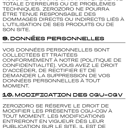
TOTALE D’ERREURS OU DE PROBLÈMES
TECHNIQUES. ZEROZORO NE POURRA
ÊTRE TENUE RESPONSABLE DES
DOMMAGES DIRECTS OU INDIRECTS LIÉS À
L’UTILISATION DE SES PRODUITS OU DE
SON SITE.
9.
Données Personnelles
VOS DONNÉES PERSONNELLES SONT
COLLECTÉES ET TRAITÉES
CONFORMÉMENT À NOTRE [POLITIQUE DE
CONFIDENTIALITÉ]. VOUS AVEZ LE DROIT
D’ACCÉDER, DE RECTIFIER ET DE
DEMANDER LA SUPPRESSION DE VOS
DONNÉES PERSONNELLES À TOUT
MOMENT.
10.
Modification des CGU-CGV
ZEROZORO SE RÉSERVE LE DROIT DE
MODIFIER LES PRÉSENTES CGU-CGV À
TOUT MOMENT. LES MODIFICATIONS
ENTRERONT EN VIGUEUR DÈS LEUR
PUBLICATION SUR LE SITE. IL EST DE