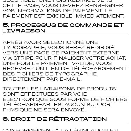
SÉCURISÉE. UNE FOIS REDIRIGÉ VERS
CETTE PAGE, VOUS DEVREZ RENSEIGNER
VOS INFORMATIONS DE PAIEMENT. LE
PAIEMENT EST EXIGIBLE IMMÉDIATEMENT.
5.
Processus de Commande et
Livraison
APRÈS AVOIR SÉLECTIONNÉ UNE
TYPOGRAPHIE, VOUS SEREZ REDIRIGÉ
VERS UNE PAGE DE PAIEMENT EXTERNE
VIA STRIPE POUR FINALISER VOTRE ACHAT.
UNE FOIS LE PAIEMENT VALIDÉ, VOUS
RECEVREZ UN LIEN DE TÉLÉCHARGEMENT
DES FICHIERS DE TYPOGRAPHIE
DIRECTEMENT PAR E-MAIL.
TOUTES LES LIVRAISONS DE PRODUITS
SONT EFFECTUÉES PAR VOIE
ÉLECTRONIQUE SOUS FORME DE FICHIERS
TÉLÉCHARGEABLES. AUCUN SUPPORT
PHYSIQUE NE SERA ENVOYÉ.
6.
Droit de Rétractation
CONFORMÉMENT À LA LÉGISLATION EN