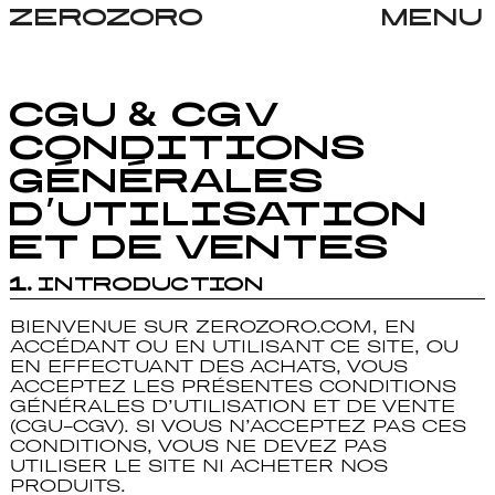
ZEROZORO
MENU
CGU & CGV
Conditions
générales
d’utilisation
et de ventes
1.
Introduction
BIENVENUE SUR ZEROZORO.COM, EN
ACCÉDANT OU EN UTILISANT CE SITE, OU
EN EFFECTUANT DES ACHATS, VOUS
ACCEPTEZ LES PRÉSENTES CONDITIONS
GÉNÉRALES D’UTILISATION ET DE VENTE
(CGU-CGV). SI VOUS N’ACCEPTEZ PAS CES
CONDITIONS, VOUS NE DEVEZ PAS
UTILISER LE SITE NI ACHETER NOS
PRODUITS.