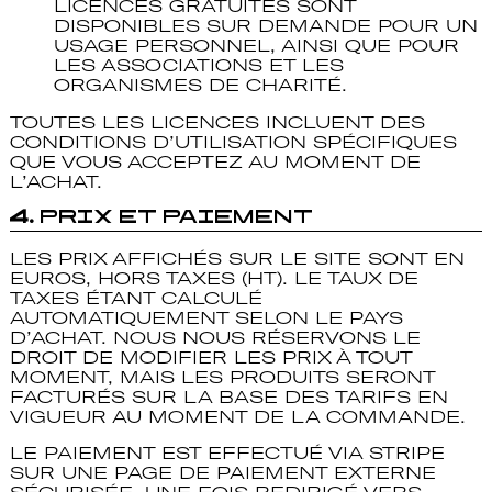
LICENCES GRATUITES SONT
DISPONIBLES SUR DEMANDE POUR UN
USAGE PERSONNEL, AINSI QUE POUR
LES ASSOCIATIONS ET LES
ORGANISMES DE CHARITÉ.
TOUTES LES LICENCES INCLUENT DES
CONDITIONS D’UTILISATION SPÉCIFIQUES
QUE VOUS ACCEPTEZ AU MOMENT DE
L’ACHAT.
4.
Prix et Paiement
LES PRIX AFFICHÉS SUR LE SITE SONT EN
EUROS, HORS TAXES (HT). LE TAUX DE
TAXES ÉTANT CALCULÉ
AUTOMATIQUEMENT SELON LE PAYS
D’ACHAT. NOUS NOUS RÉSERVONS LE
DROIT DE MODIFIER LES PRIX À TOUT
MOMENT, MAIS LES PRODUITS SERONT
FACTURÉS SUR LA BASE DES TARIFS EN
VIGUEUR AU MOMENT DE LA COMMANDE.
LE PAIEMENT EST EFFECTUÉ VIA
STRIPE
SUR UNE PAGE DE PAIEMENT EXTERNE