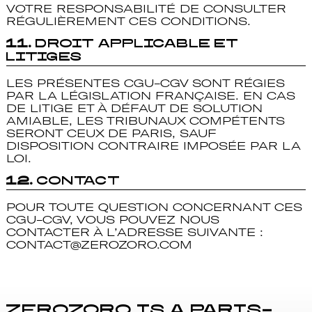
VOTRE RESPONSABILITÉ DE CONSULTER
RÉGULIÈREMENT CES CONDITIONS.
11.
Droit Applicable et
Litiges
LES PRÉSENTES CGU-CGV SONT RÉGIES
PAR LA LÉGISLATION FRANÇAISE. EN CAS
DE LITIGE ET À DÉFAUT DE SOLUTION
AMIABLE, LES TRIBUNAUX COMPÉTENTS
SERONT CEUX DE PARIS, SAUF
DISPOSITION CONTRAIRE IMPOSÉE PAR LA
LOI.
12.
Contact
POUR TOUTE QUESTION CONCERNANT CES
CGU-CGV, VOUS POUVEZ NOUS
CONTACTER À L’ADRESSE SUIVANTE :
CONTACT@ZEROZORO.COM
zerozoro is a Paris-