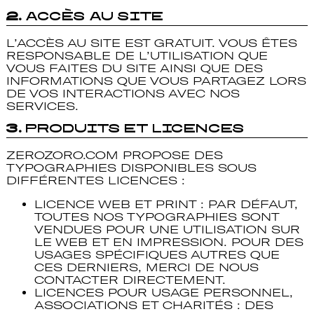
2.
Accès au Site
L’ACCÈS AU SITE EST GRATUIT. VOUS ÊTES
RESPONSABLE DE L’UTILISATION QUE
VOUS FAITES DU SITE AINSI QUE DES
INFORMATIONS QUE VOUS PARTAGEZ LORS
DE VOS INTERACTIONS AVEC NOS
SERVICES.
3.
Produits et Licences
ZEROZORO.COM PROPOSE DES
TYPOGRAPHIES DISPONIBLES SOUS
DIFFÉRENTES LICENCES :
LICENCE WEB ET PRINT
: PAR DÉFAUT,
TOUTES NOS TYPOGRAPHIES SONT
VENDUES POUR UNE UTILISATION SUR
LE WEB ET EN IMPRESSION. POUR DES
USAGES SPÉCIFIQUES AUTRES QUE
CES DERNIERS, MERCI DE NOUS
CONTACTER DIRECTEMENT.
LICENCES POUR USAGE PERSONNEL,
ASSOCIATIONS ET CHARITÉS
: DES