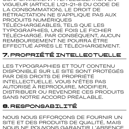
VIGUEUR (ARTICLE L121-21-8 DU CODE DE
LA CONSOMMATION), LE DROIT DE
RÉTRACTATION NE S’APPLIQUE PAS AUX
PRODUITS NUMÉRIQUES
TÉLÉCHARGEABLES, TELS QUE LES
TYPOGRAPHIES, UNE FOIS LE FICHIER
TÉLÉCHARGÉ. PAR CONSÉQUENT, AUCUN
REMBOURSEMENT NE POURRA ÊTRE
EFFECTUÉ APRÈS LE TÉLÉCHARGEMENT.
7.
Propriété Intellectuelle
LES TYPOGRAPHIES ET TOUT CONTENU
DISPONIBLE SUR LE SITE SONT PROTÉGÉS
PAR DES DROITS DE PROPRIÉTÉ
INTELLECTUELLE. VOUS N’ÊTES PAS
AUTORISÉ À REPRODUIRE, MODIFIER,
DISTRIBUER OU REVENDRE CES PRODUITS
SANS NOTRE ACCORD PRÉALABLE.
8.
Responsabilité
NOUS NOUS EFFORÇONS DE FOURNIR UN
SITE ET DES PRODUITS DE QUALITÉ, MAIS
NOUS NE POUVONS GARANTIR L’ABSENCE